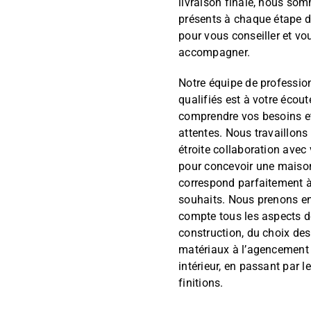
livraison finale, nous so
présents à chaque étape d
pour vous conseiller et vo
accompagner.
Notre équipe de professio
qualifiés est à votre écout
comprendre vos besoins e
attentes. Nous travaillons
étroite collaboration avec
pour concevoir une maiso
correspond parfaitement 
souhaits. Nous prenons e
compte tous les aspects d
construction, du choix des
matériaux à l’agencement
intérieur, en passant par l
finitions.