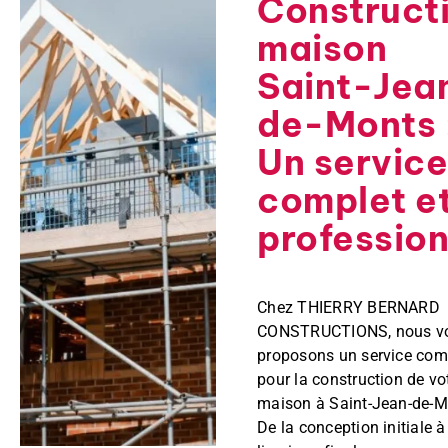
Construct
maison
Saint-Jea
de-Monts 
Un servic
complet e
profession
Chez THIERRY BERNARD
CONSTRUCTIONS, nous v
proposons un service com
pour la construction de vo
maison à Saint-Jean-de-M
De la conception initiale à