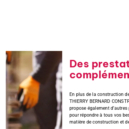
Des presta
complémen
En plus de la construction d
THIERRY BERNARD CONST
propose également d’autres 
pour répondre à tous vos be
matière de construction et d