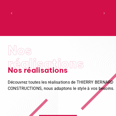
Nos
réalisations
Nos réalisations
Découvrez toutes les réalisations de THIERRY BERNARD
CONSTRUCTIONS, nous adaptons le style à vos besoins.