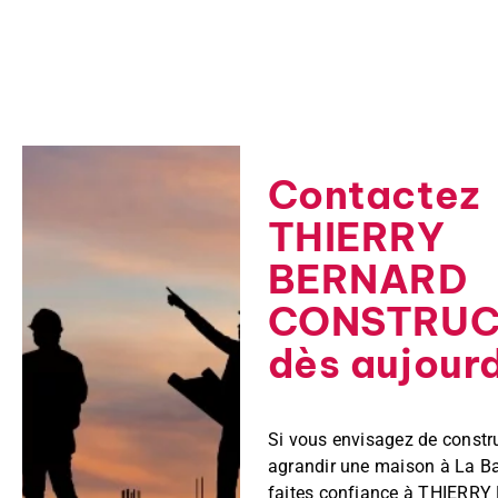
Contactez
THIERRY
BERNARD
CONSTRUC
dès aujourd
Si vous envisagez de constru
agrandir une maison à La Ba
faites confiance à THIERR