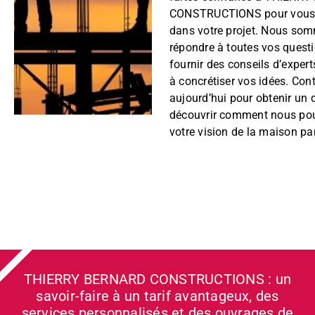
CONSTRUCTIONS pour vous
dans votre projet. Nous som
répondre à toutes vos quest
fournir des conseils d’expert
à concrétiser vos idées. Con
aujourd’hui pour obtenir un d
découvrir comment nous pou
votre vision de la maison par
THIERRY BERNARD CONSTRUCTIONS : un
savoir-faire à un tarif avantageux, des
services personnalisés et des ouvrages de