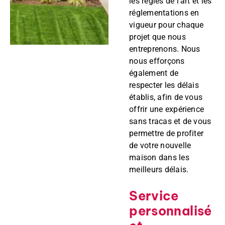
les règles de l’art et les
réglementations en
vigueur pour chaque
projet que nous
entreprenons. Nous
nous efforçons
également de
respecter les délais
établis, afin de vous
offrir une expérience
sans tracas et de vous
permettre de profiter
de votre nouvelle
maison dans les
meilleurs délais.
Service
personnalisé