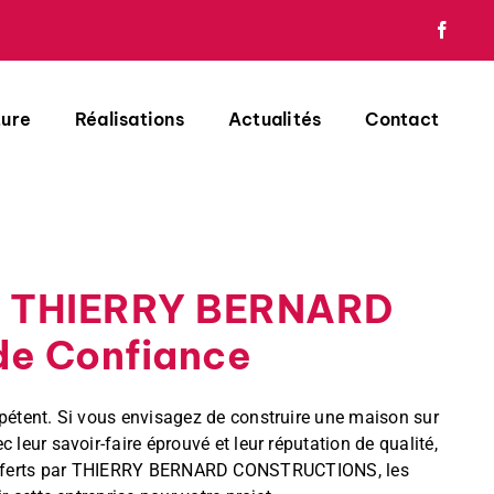
Facebo
ture
Réalisations
Actualités
Contact
vec THIERRY BERNARD
de Confiance
mpétent. Si vous envisagez de construire une maison sur
eur savoir-faire éprouvé et leur réputation de qualité,
ices offerts par THIERRY BERNARD CONSTRUCTIONS, les