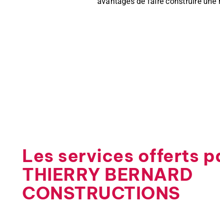
avantages de faire construire une m
Les services offerts p
THIERRY BERNARD
CONSTRUCTIONS