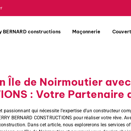
er
y BERNARD constructions
Maçonnerie
Couver
n Île de Noirmoutier a
NS : Votre Partenaire 
et passionnant qui nécessite l’expertise d’un constructeur co
IERRY BERNARD CONSTRUCTIONS pour réaliser votre rêve. Avec l
de construction. Dans cet article, nous explorerons les serv