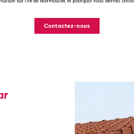
aison sur l’île de Noirmoutier, et pourquoi vous devriez choisir
Contactez-nous
ar