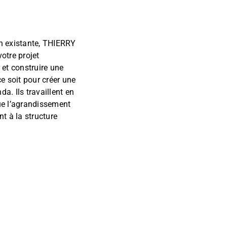
n existante, THIERRY
tre projet
 et construire une
e soit pour créer une
. Ils travaillent en
que l’agrandissement
t à la structure