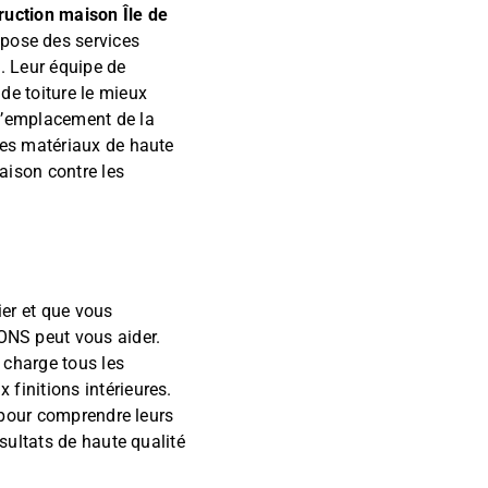
ruction maison Île de
ose des services
n. Leur équipe de
de toiture le mieux
 l’emplacement de la
 des matériaux de haute
aison contre les
ier et que vous
NS peut vous aider.
 charge tous les
finitions intérieures.
s pour comprendre leurs
ésultats de haute qualité