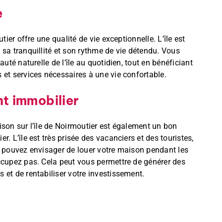
e
utier offre une qualité de vie exceptionnelle. L’île est
 sa tranquillité et son rythme de vie détendu. Vous
auté naturelle de l’île au quotidien, tout en bénéficiant
 et services nécessaires à une vie confortable.
t immobilier
ison sur l’île de Noirmoutier est également un bon
r. L’île est très prisée des vacanciers et des touristes,
s pouvez envisager de louer votre maison pendant les
ccupez pas. Cela peut vous permettre de générer des
 et de rentabiliser votre investissement.