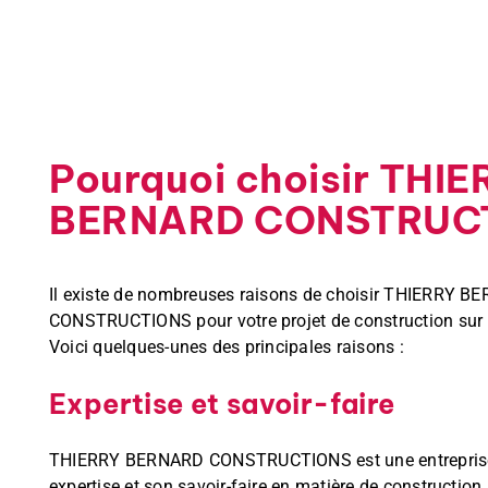
Pourquoi choisir THI
BERNARD CONSTRUC
Il existe de nombreuses raisons de choisir THIERRY 
CONSTRUCTIONS pour votre projet de construction sur l’
Voici quelques-unes des principales raisons :
Expertise et savoir-faire
THIERRY BERNARD CONSTRUCTIONS est une entreprise
expertise et son savoir-faire en matière de construction