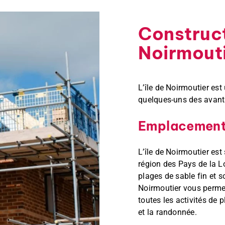
Construct
Noirmouti
L’île de Noirmoutier est
quelques-uns des avanta
Emplacement
L’île de Noirmoutier est
région des Pays de la Lo
plages de sable fin et s
Noirmoutier vous permet
toutes les activités de p
et la randonnée.