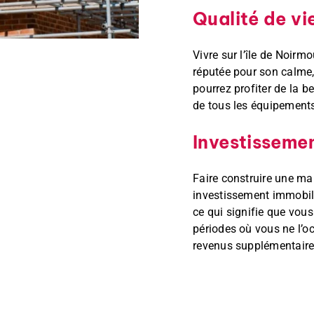
Qualité de vi
Vivre sur l’île de Noirmo
réputée pour son calme,
pourrez profiter de la be
de tous les équipements
Investissemen
Faire construire une ma
investissement immobilie
ce qui signifie que vou
périodes où vous ne l’o
revenus supplémentaires