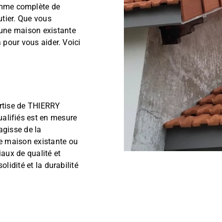
me complète de
utier. Que vous
 une maison existante
à pour vous aider. Voici
rtise de THIERRY
ifiés est en mesure
agisse de la
ne maison existante ou
iaux de qualité et
olidité et la durabilité